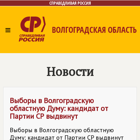
СПРАВЕДЛИВАЯ РОССИЯ
≡
ВОЛГОГРАДСКАЯ ОБЛАСТЬ
Главная
Новости
Лица
Фото/Видео
Газета
Контакты
Новости
Выборы в Волгоградскую
областную Думу: кандидат от
Партии СР выдвинут
Выборы в Волгоградскую областную
Думу: кандидат от Партии СР выдвинут