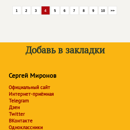
1
2
3
4
5
6
7
8
9
10
>>
Добавь в закладки
Сергей Миронов
Официальный сайт
Интернет-приёмная
Telegram
Дзен
Twitter
ВКонтакте
Одноклассники