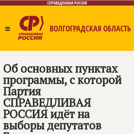
СПРАВЕДЛИВАЯ РОССИЯ
≡
ВОЛГОГРАДСКАЯ ОБЛАСТЬ
Главная
Новости
Лица
Фото/Видео
Газета
Контакты
Об основных пунктах
программы, с которой
Партия
СПРАВЕДЛИВАЯ
РОССИЯ
идёт на
выборы депутатов