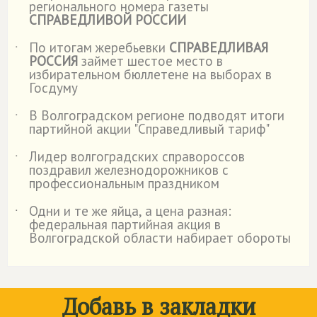
регионального номера газеты
СПРАВЕДЛИВОЙ РОССИИ
По итогам жеребьевки
СПРАВЕДЛИВАЯ
˙
РОССИЯ
займет шестое место в
избирательном бюллетене на выборах в
Госдуму
В Волгоградском регионе подводят итоги
˙
партийной акции "Справедливый тариф"
Лидер волгоградских справороссов
˙
поздравил железнодорожников с
профессиональным праздником
Одни и те же яйца, а цена разная:
˙
федеральная партийная акция в
Волгоградской области набирает обороты
Добавь в закладки