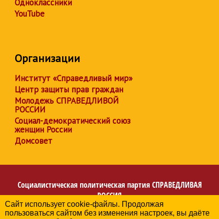
Одноклассники
YouTube
Организации
Институт «Справедливый мир»
Центр защиты прав граждан
Молодежь СПРАВЕДЛИВОЙ
РОССИИ
Социал-демократический союз
женщин России
Домсовет
Социалистическая политическая партия
СПРАВЕДЛИВАЯ
РОССИЯ
Сайт использует cookie-файлы. Продолжая
Региональное отделение партии в Волгоградской
пользоваться сайтом без изменения настроек, вы даёте
области