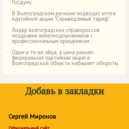
Госдуму
В Волгоградском регионе подводят итоги
˙
партийной акции "Справедливый тариф"
Лидер волгоградских справороссов
˙
поздравил железнодорожников с
профессиональным праздником
Одни и те же яйца, а цена разная:
˙
федеральная партийная акция в
Волгоградской области набирает обороты
Добавь в закладки
Сергей Миронов
Официальный сайт