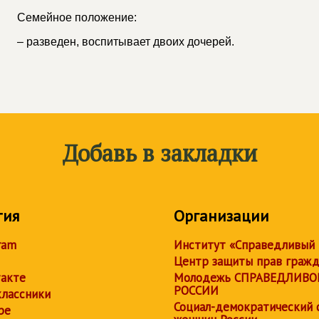
Семейное положение:
– разведен, воспитывает двоих дочерей.
Добавь в закладки
тия
Организации
ram
Институт «Справедливый
Центр защиты прав граж
акте
Молодежь СПРАВЕДЛИВО
РОССИИ
лассники
Социал-демократический 
be