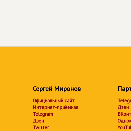
Сергей Миронов
Пар
Официальный сайт
Teleg
Интернет-приёмная
Дзен
Telegram
ВКонт
Дзен
Однок
Twitter
YouTu