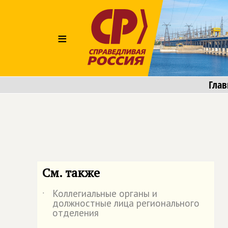
≡
Глав
См. также
Коллегиальные органы и
˙
должностные лица регионального
отделения