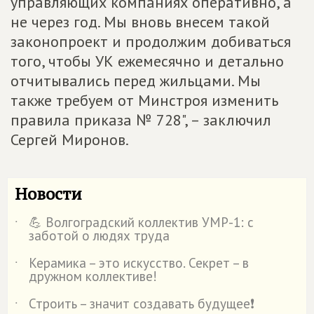
управляющих компаниях оперативно, а
не через год. Мы вновь внесем такой
законопроект и продолжим добиваться
того, чтобы УК ежемесячно и детально
отчитывались перед жильцами. Мы
также требуем от Минстроя изменить
правила приказа № 728", – заключил
Сергей Миронов.
Новости
💪 Волгоградский коллектив УМР-1: с
˙
заботой о людях труда
Керамика – это искусство. Секрет – в
˙
дружном коллективе!
Строить – значит создавать будущее❗
˙