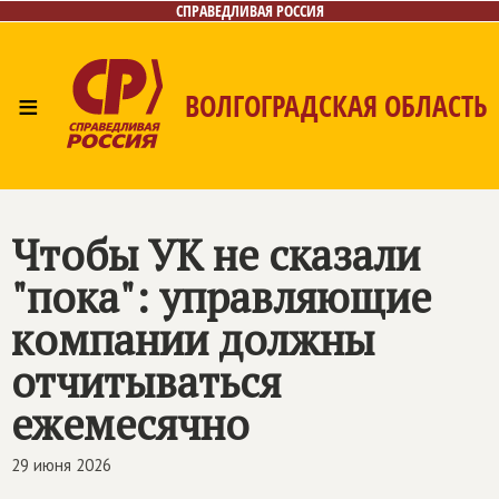
СПРАВЕДЛИВАЯ РОССИЯ
≡
ВОЛГОГРАДСКАЯ ОБЛАСТЬ
Главная
Новости
Лица
Фото/Видео
Газета
Контакты
Чтобы УК не сказали
"пока": управляющие
компании должны
отчитываться
ежемесячно
29 июня 2026