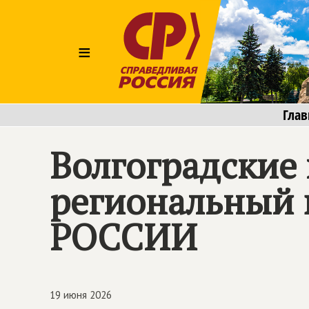
≡
Глав
Волгоградские
региональный 
РОССИИ
19 июня 2026