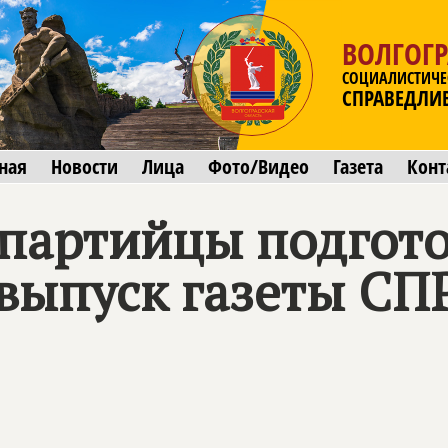
ВОЛГОГР
СОЦИАЛИСТИЧЕ
СПРАВЕДЛИ
ная
Новости
Лица
Фото/Видео
Газета
Конт
 партийцы подгот
выпуск газеты
СП