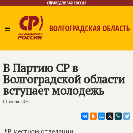
СПРАВЕДЛИВАЯ РОССИЯ
≡
ВОЛГОГРАДСКАЯ ОБЛАСТЬ
Главная
Новости
Лица
Фото/Видео
Газета
Контакты
В Партию СР в
Волгоградской области
вступает молодежь
01 июня 2026
‼В местном отделении