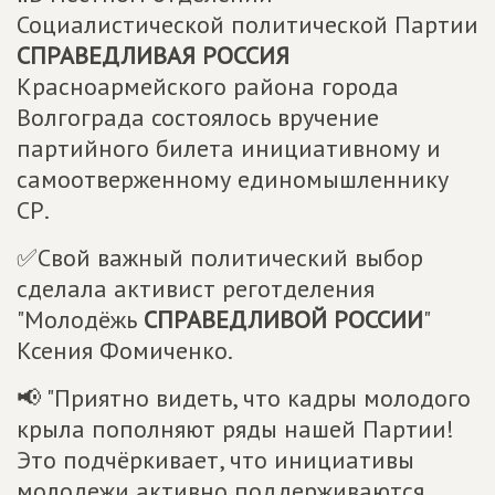
Социалистической политической Партии
СПРАВЕДЛИВАЯ РОССИЯ
Красноармейского района города
Волгограда состоялось вручение
партийного билета инициативному и
самоотверженному единомышленнику
СР.
✅Свой важный политический выбор
сделала активист реготделения
"Молодёжь
СПРАВЕДЛИВОЙ РОССИИ
"
Ксения Фомиченко.
📢 "Приятно видеть, что кадры молодого
крыла пополняют ряды нашей Партии!
Это подчёркивает, что инициативы
молодежи активно поддерживаются