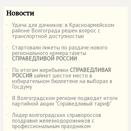
Новости
Удача для дачников: в Красноармейском
˙
районе Волгограда решен вопрос с
транспортной доступностью
Стартовали пикеты по раздаче нового
˙
регионального номера газеты
СПРАВЕДЛИВОЙ РОССИИ
По итогам жеребьевки
СПРАВЕДЛИВАЯ
˙
РОССИЯ
займет шестое место в
избирательном бюллетене на выборах в
Госдуму
В Волгоградском регионе подводят итоги
˙
партийной акции "Справедливый тариф"
Лидер волгоградских справороссов
˙
поздравил железнодорожников с
профессиональным праздником