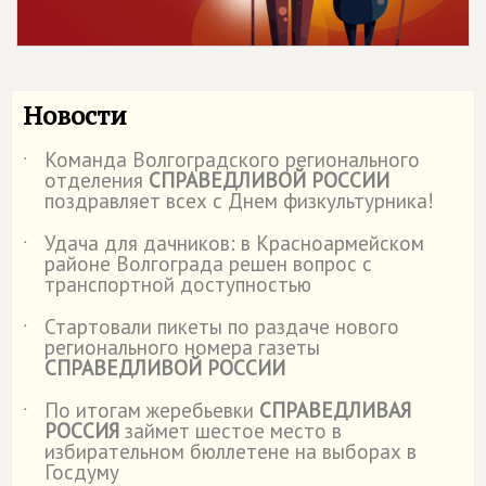
Новости
Команда Волгоградского регионального
˙
отделения
СПРАВЕДЛИВОЙ РОССИИ
поздравляет всех с Днем физкультурника!
Удача для дачников: в Красноармейском
˙
районе Волгограда решен вопрос с
транспортной доступностью
Стартовали пикеты по раздаче нового
˙
регионального номера газеты
СПРАВЕДЛИВОЙ РОССИИ
По итогам жеребьевки
СПРАВЕДЛИВАЯ
˙
РОССИЯ
займет шестое место в
избирательном бюллетене на выборах в
Госдуму