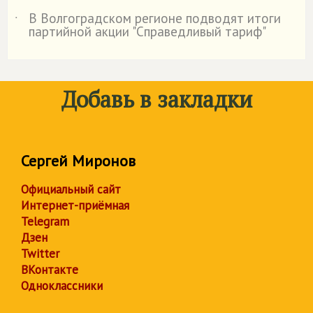
В Волгоградском регионе подводят итоги
˙
партийной акции "Справедливый тариф"
Добавь в закладки
Сергей Миронов
Официальный сайт
Интернет-приёмная
Telegram
Дзен
Twitter
ВКонтакте
Одноклассники