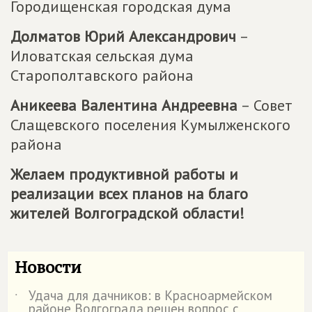
Городищенская городская дума
Долматов Юрий Александрович
–
Иловатская сельская дума
Старополтавского района
Аникеева Валентина Андреевна
– Совет
Слащевского поселения Кумылженского
района
Желаем продуктивной работы и
реализации всех планов на благо
жителей Волгоградской области!
Новости
Удача для дачников: в Красноармейском
˙
районе Волгограда решен вопрос с