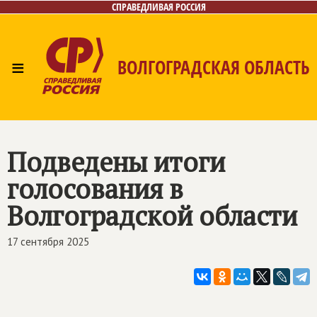
СПРАВЕДЛИВАЯ РОССИЯ
≡
ВОЛГОГРАДСКАЯ ОБЛАСТЬ
Главная
Новости
Лица
Фото/Видео
Газета
Контакты
Подведены итоги
голосования в
Волгоградской области
17 сентября 2025