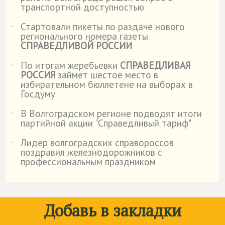
транспортной доступностью
Стартовали пикеты по раздаче нового
˙
регионального номера газеты
СПРАВЕДЛИВОЙ РОССИИ
По итогам жеребьевки
СПРАВЕДЛИВАЯ
˙
РОССИЯ
займет шестое место в
избирательном бюллетене на выборах в
Госдуму
В Волгоградском регионе подводят итоги
˙
партийной акции "Справедливый тариф"
Лидер волгоградских справороссов
˙
поздравил железнодорожников с
профессиональным праздником
Добавь в закладки