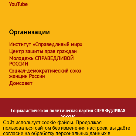
YouTube
Организации
Институт «Справедливый мир»
Центр защиты прав граждан
Молодежь СПРАВЕДЛИВОЙ
РОССИИ
Социал-демократический союз
женщин России
Домсовет
Социалистическая политическая партия
СПРАВЕДЛИВАЯ
РОССИЯ
Сайт использует cookie-файлы. Продолжая
Региональное отделение партии в Волгоградской
пользоваться сайтом без изменения настроек, вы даёте
области
согласие на обработку персональных данных в