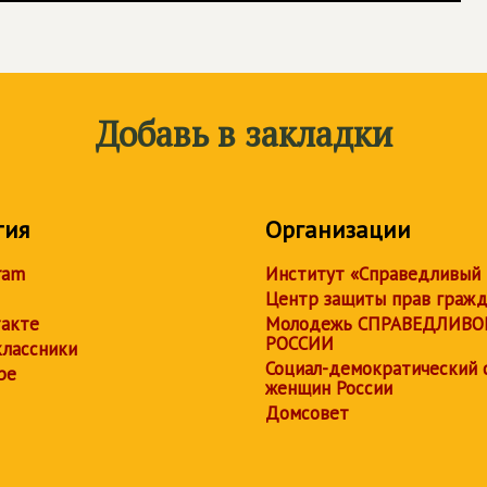
Добавь в закладки
тия
Организации
ram
Институт «Справедливый
Центр защиты прав граж
акте
Молодежь СПРАВЕДЛИВО
РОССИИ
лассники
Социал-демократический 
be
женщин России
Домсовет