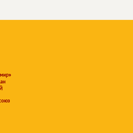
 мир»
дан
Й
союз