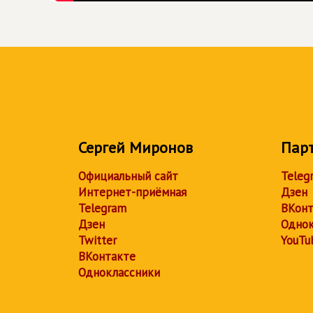
Сергей Миронов
Пар
Официальный сайт
Teleg
Интернет-приёмная
Дзен
Telegram
ВКонт
Дзен
Однок
Twitter
YouTu
ВКонтакте
Одноклассники