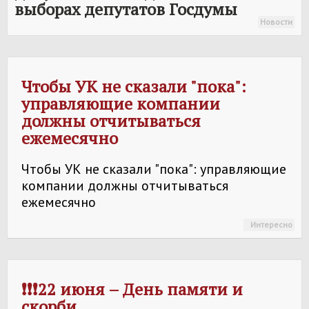
выборах депутатов Госдумы
Новости
Чтобы УК не сказали "пока":
управляющие компании
должны отчитываться
ежемесячно
Чтобы УК не сказали "пока": управляющие
компании должны отчитываться
ежемесячно
Интересно
❗❗❗22 июня – День памяти и
скорби