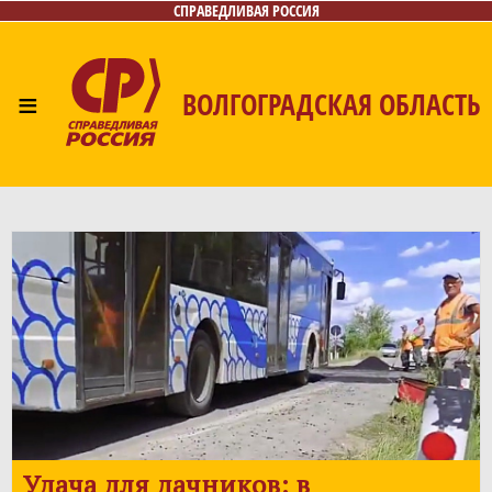
СПРАВЕДЛИВАЯ РОССИЯ
≡
ВОЛГОГРАДСКАЯ ОБЛАСТЬ
Главная
Новости
Лица
Фото/Видео
Газета
Контакты
Удача для дачников: в